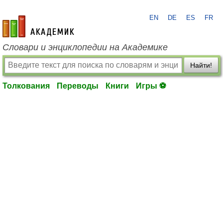
EN
DE
ES
FR
academic.ru
Словари и энциклопедии на Академике
Найти!
Толкования
Переводы
Книги
Игры ⚽